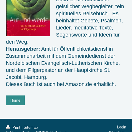
geistlicher Wegbegleiter, "ein
spirituelles Reisebuch". Es
beinhaltet Gebete, Psalmen,
Lieder, meditative Texte,
Segensworte und Ideen für
den Weg.
Herausgeber:
Amt für Öffentlichkeitsdienst in
Zusammenarbeit mit dem Gemeindedienst der
Nordelbischen Evangelisch-Lutherischen Kirche,
und dem Pilgerpastor an der Hauptkirche St.
Jacobi, Hamburg.
Dieses Buch ist auch bei Amazon.de erhältlich.
Home
Login
Print
|
Sitemap