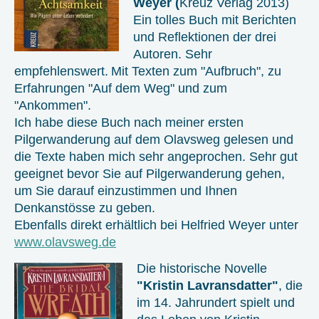
Weyer (
Kreuz Verlag 2013)
Ein tolles Buch mit Berichten
und Reflektionen der drei
Autoren. Sehr
empfehlenswert.
Mit Texten zum "Aufbruch", zu
Erfahrungen "Auf dem Weg" und zum
"Ankommen".
Ich habe diese Buch nach meiner ersten
Pilgerwanderung auf dem Olavsweg gelesen und
die Texte haben mich sehr angeprochen. Sehr gut
geeignet bevor Sie auf Pilgerwanderung gehen,
um Sie darauf einzustimmen und Ihnen
Denkanstösse zu geben.
Ebenfalls direkt erhältlich bei Helfried Weyer unter
www.olavsweg.de
Die historische Novelle
"Kristin Lavransdatter"
, die
im 14. Jahrundert spielt und