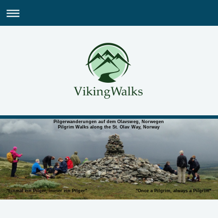
Pilgerwanderungen auf dem Olavsweg, Norwegen
Pilgrim Walks along the St. Olav Way, Norway
"Einmal ein Pilger, immer ein Pilger" "Once a Pilgrim, always a Pilgrim"